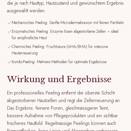
die je nach Hauttyp, Hautzustand und gewünschtem Ergebnis
ausgewählt werden.
Mechanisches Peeling: Sanfte Microdermabrasion mit feinen Partikeln
Enzymatisches Peeling: Enzyme lösen abgestorbene Zellen – ideal
für empfindliche Haut
Chemisches Peeling: Fruchtsäure (AHA/BHA) für intensive
Hauterneuerung
Kombi-Peeling: Mehrere Methoden für optimale Ergebnisse
Wirkung und Ergebnisse
Ein professionelles Peeling entfernt die oberste Schicht
abgestorbener Hautzellen und regt die Zellerneuerung an.
Das Ergebnis: feinere Poren, gleichmässigerer Teint,
bessere Aufnahme von Pflegeprodukten und ein sichtbar
frischeres Hautbild. Regelmässige Peelings können auch
Pigmentflecken, feine Linien und Aknenarben verbessern.