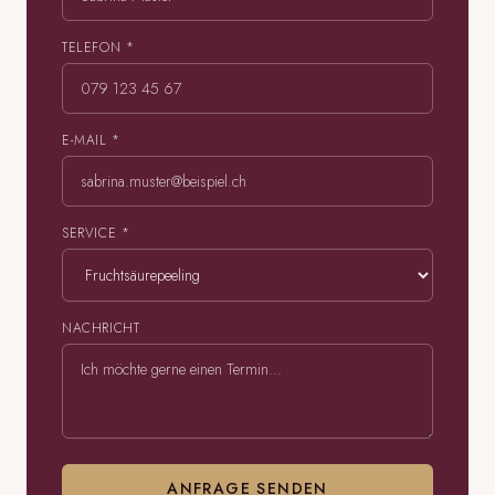
TELEFON *
E-MAIL *
SERVICE *
NACHRICHT
ANFRAGE SENDEN