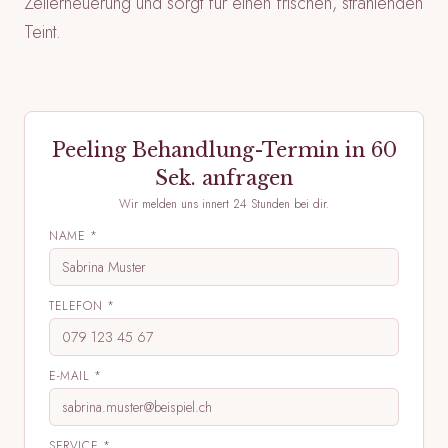
Zellerneuerung und sorgt für einen frischen, strahlenden
Teint.
Peeling Behandlung
-Termin in 60
Sek. anfragen
Wir melden uns innert 24 Stunden bei dir.
NAME *
TELEFON *
E-MAIL *
SERVICE *