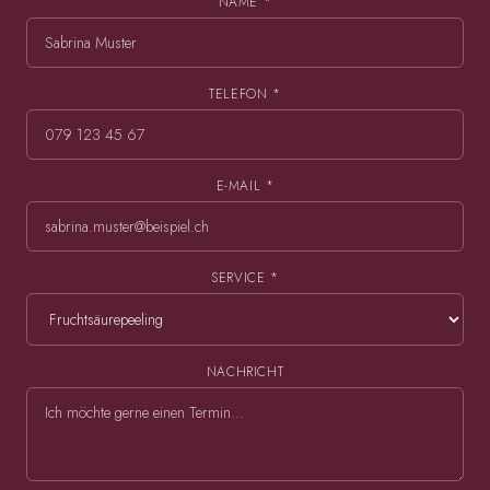
NAME *
TELEFON *
E-MAIL *
SERVICE *
NACHRICHT