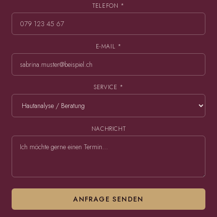
TELEFON *
E-MAIL *
SERVICE *
NACHRICHT
ANFRAGE SENDEN