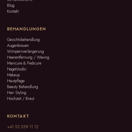
Blog
Kontakt
BEHANDLUNGEN
Gesichtsbehandlung
Augenbrauen
Wimpernverlängerung
Haarentfernung / Waxing
Manicure & Pedicure
Nagelstudio
Makeup
Hautpflege
Beauty Behandlung
Hair Styling
Hochzeit / Braut
KONTAKT
+41 52 539 11 12