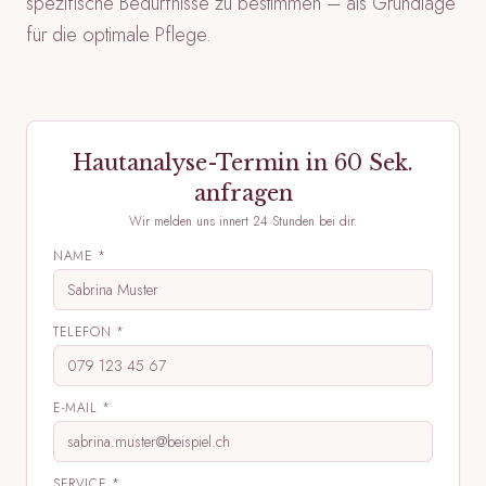
spezifische Bedürfnisse zu bestimmen – als Grundlage
für die optimale Pflege.
Hautanalyse
-Termin in 60 Sek.
anfragen
Wir melden uns innert 24 Stunden bei dir.
NAME *
TELEFON *
E-MAIL *
SERVICE *