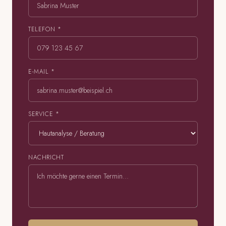
TELEFON *
E-MAIL *
SERVICE *
NACHRICHT