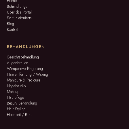
Home
Behandlungen
Über das Portal
So funktionierts
Blog
Kontakt
BEHANDLUNGEN
Gesichtsbehandlung
Augenbrauen
Wimpernverlängerung
Haarentfernung / Waxing
Manicure & Pedicure
Nagelstudio
Makeup
Hautpflege
Beauty Behandlung
Hair Styling
Hochzeit / Braut