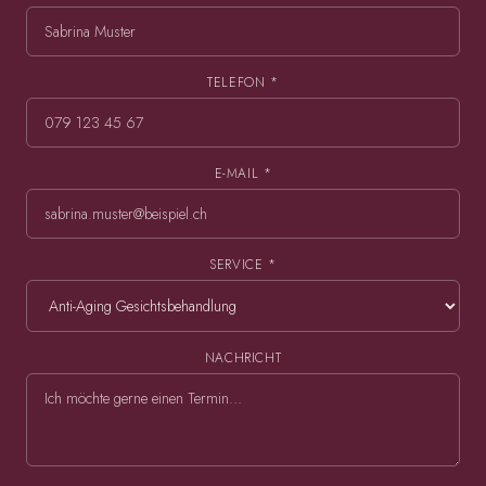
TELEFON *
E-MAIL *
SERVICE *
NACHRICHT