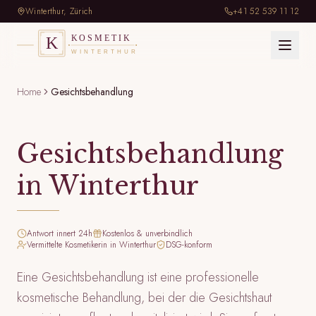
+41 52 539 11 12
Winterthur, Zürich
Home
Gesichtsbehandlung
Gesichtsbehandlung
in Winterthur
Antwort innert 24h
Kostenlos & unverbindlich
Vermittelte Kosmetikerin in Winterthur
DSG-konform
Eine Gesichtsbehandlung ist eine professionelle
kosmetische Behandlung, bei der die Gesichtshaut