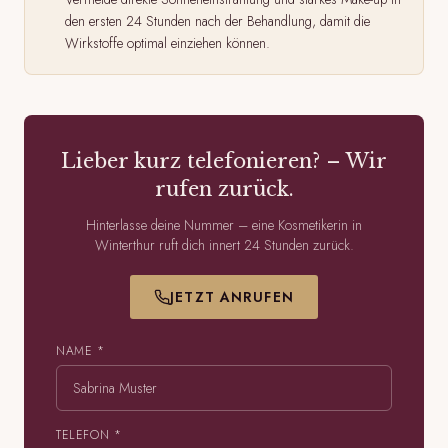
den ersten 24 Stunden nach der Behandlung, damit die
Wirkstoffe optimal einziehen können.
Lieber kurz telefonieren? – Wir
rufen zurück.
Hinterlasse deine Nummer – eine Kosmetikerin in
Winterthur ruft dich innert 24 Stunden zurück.
JETZT ANRUFEN
NAME *
TELEFON *