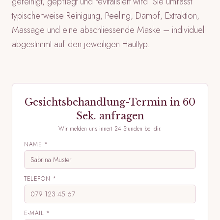
gereinigt, gepflegt und revitalisiert wird. Sie umfasst
typischerweise Reinigung, Peeling, Dampf, Extraktion,
Massage und eine abschliessende Maske – individuell
abgestimmt auf den jeweiligen Hauttyp.
Gesichtsbehandlung
-Termin in 60
Sek. anfragen
Wir melden uns innert 24 Stunden bei dir.
NAME *
TELEFON *
E-MAIL *