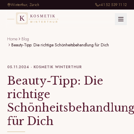
+41 52 539 11 12
Winterthur, Zürich
Home
Blog
Beauty-Tipp: Die richtige Schönheitsbehandlung für Dich
05.11.2024
·
KOSMETIK WINTERTHUR
Beauty-Tipp: Die
richtige
Schönheitsbehandlun
für Dich