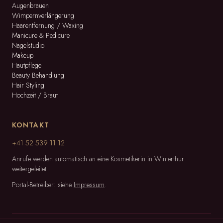
Augenbrauen
Wimpernverlängerung
Haarentfernung / Waxing
Manicure & Pedicure
Nagelstudio
Makeup
Hautpflege
Beauty Behandlung
Hair Styling
Hochzeit / Braut
KONTAKT
+41 52 539 11 12
Anrufe werden automatisch an eine Kosmetikerin in Winterthur
weitergeleitet.
Portal-Betreiber: siehe
Impressum
.